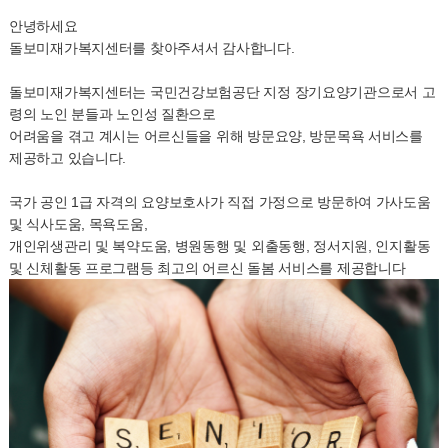
안녕하세요
돌보미재가복지센터를 찾아주셔서 감사합니다.
돌보미재가복지센터는 국민건강보험공단 지정 장기요양기관으로서 고
령의 노인 분들과 노인성 질환으로
어려움을 겪고 계시는 어르신들을 위해 방문요양, 방문목욕 서비스를
제공하고 있습니다.
국가 공인 1급 자격의 요양보호사가 직접 가정으로 방문하여 가사도움
및 식사도움, 목욕도움,
개인위생관리 및 복약도움, 병원동행 및 외출동행, 정서지원, 인지활동
및 신체활동 프로그램등 최고의 어르신 돌봄 서비스를 제공합니다