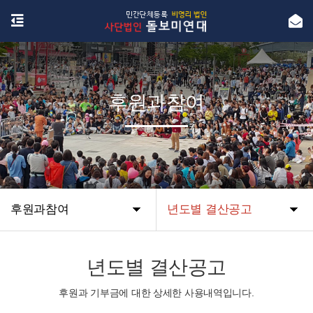
후원과참여
후원과참여
년도별 결산공고
년도별 결산공고
후원과 기부금에 대한 상세한 사용내역입니다.