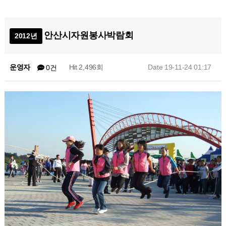
안산시자원봉사박람회
2012년
운영자
Hit 2,496회
Date 19-11-24 01:17
0건