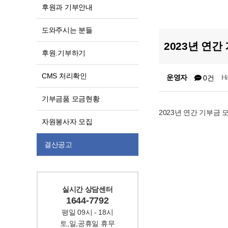
후원과 기부안내
도와주시는 분들
2023년 연
후원.기부하기
CMS 처리확인
운영자
H
0건
기부금품 모금현황
2023년 연간 기부금
자원봉사자 모집
결산공고
실시간 상담센터
1644-7792
평일 09시 - 18시
토,일,공휴일 휴무