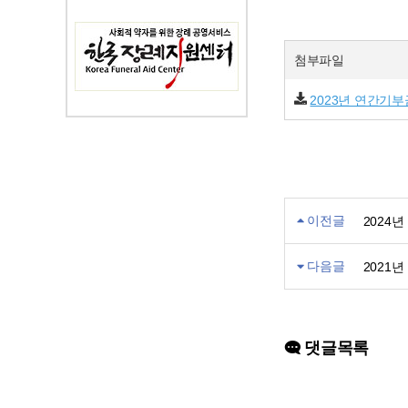
첨부파일
2023년 연간기
이전글
2024
다음글
2021
댓글목록