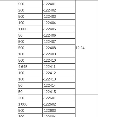
500
-122401
200
-122402
500
-122403
100
-122404
1,000
-122405
50
-122406
500
-122407
500
-122408
12.24
100
-122409
500
-122410
4,645
-122411
100
-122412
100
-122413
50
-122414
50
-122415
200
-122601
1,000
-122602
500
-122603
300
-122604