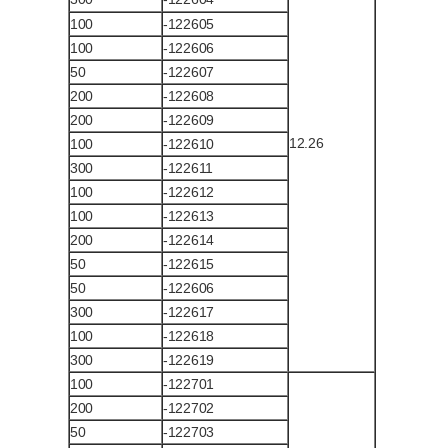
100
-122605
100
-122606
50
-122607
200
-122608
200
-122609
12.26
100
-122610
300
-122611
100
-122612
100
-122613
200
-122614
50
-122615
50
-122606
300
-122617
100
-122618
300
-122619
100
-122701
200
-122702
50
-122703