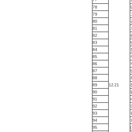
78
79
80
81
82
83
84
85
86
87
88
89
12.21
90
91
92
93
94
95