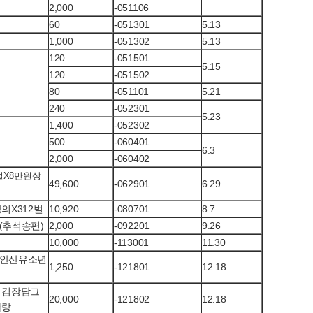
2,000
-051106
60
-051301
5.13
1,000
-051302
5.13
120
-051501
5.15
120
-051502
80
-051101
5.21
240
-052301
5.23
1,400
-052302
500
-060401
6.3
2,000
-060402
벌X8만원상
49,600
-062901
6.29
의X312벌
10,920
-080701
8.7
(추석송편)
2,000
-092201
9.26
10,000
-113001
11.30
안산유소년
1,250
-121801
12.18
 김장담그
20,000
-121802
12.18
자랑