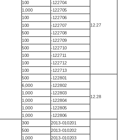
100
-122704
1,000
-122705
100
-122706
12.27
100
-122707
500
-122708
100
-122709
500
-122710
100
-122711
100
-122712
100
-122713
500
-122801
6,000
-122802
1,000
-122803
12.28
1,000
-122804
1,000
-122805
1,000
-122806
300
2013-010201
500
2013-010202
1,000
2013-010203