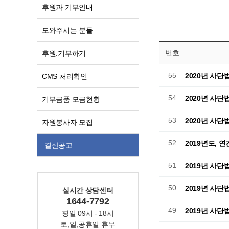
후원과 기부안내
도와주시는 분들
번호
후원.기부하기
55
2020년 사단
CMS 처리확인
54
2020년 사단
기부금품 모금현황
53
2020년 사단
자원봉사자 모집
52
2019년도, 
결산공고
51
2019년 사단
50
2019년 사단
실시간 상담센터
1644-7792
49
2019년 사단
평일 09시 - 18시
토,일,공휴일 휴무