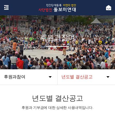
후원과참여
후원과참여
년도별 결산공고
년도별 결산공고
후원과 기부금에 대한 상세한 사용내역입니다.