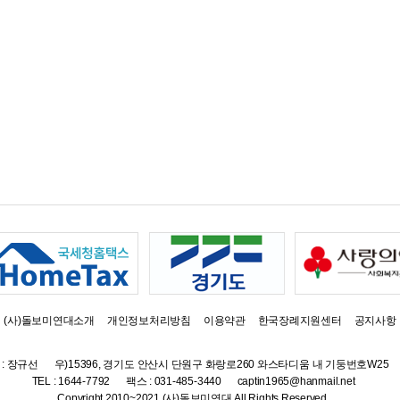
(사)돌보미연대소개
개인정보처리방침
이용약관
한국장례지원센터
공지사항
: 장규선
우)15396, 경기도 안산시 단원구 화랑로260 와스타디움 내 기둥번호W25
TEL : 1644-7792
팩스 : 031-485-3440
captin1965@hanmail.net
Copyright 2010~2021 (사)돌보미연대 All Rights Reserved.