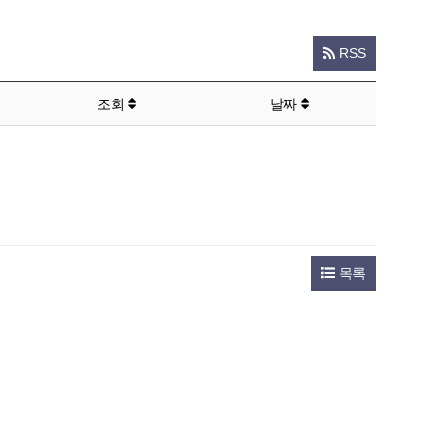
RSS
조회
날짜
목록