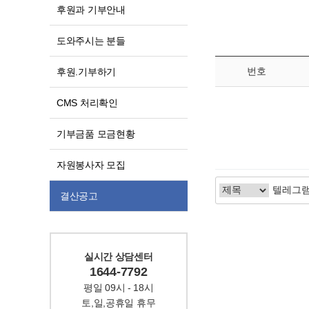
후원과 기부안내
도와주시는 분들
번호
후원.기부하기
CMS 처리확인
기부금품 모금현황
자원봉사자 모집
결산공고
실시간 상담센터
1644-7792
평일 09시 - 18시
토,일,공휴일 휴무