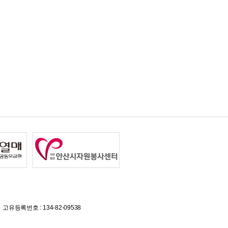
고유등록번호 : 134-82-09538