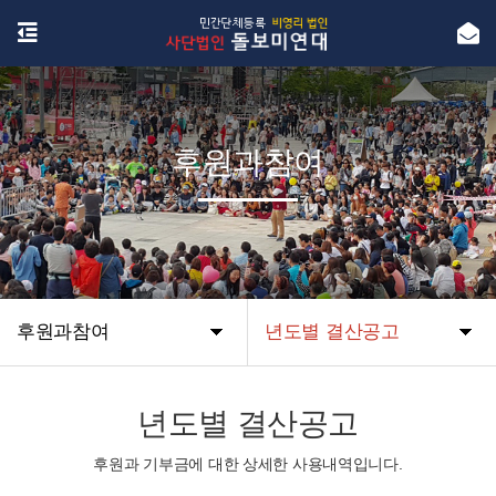
후원과참여
후원과참여
년도별 결산공고
년도별 결산공고
후원과 기부금에 대한 상세한 사용내역입니다.