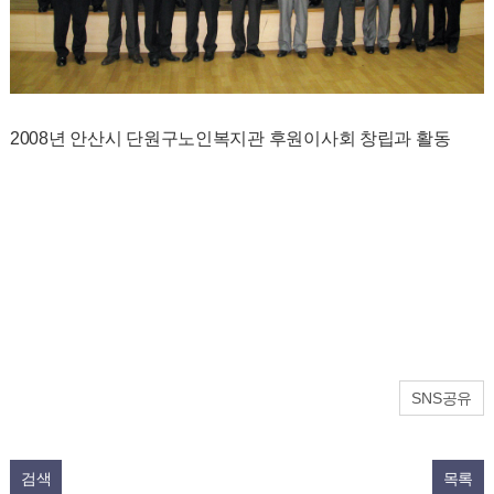
2008년 안산시 단원구노인복지관 후원이사회 창립과 활동
SNS공유
검색
목록